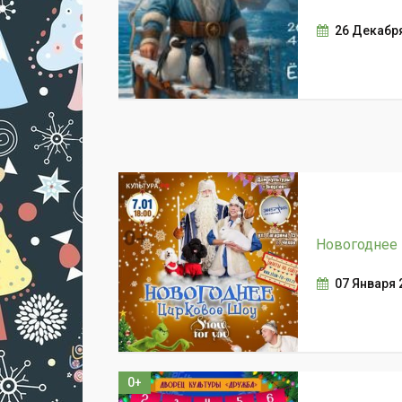
26 Декабря
Новогоднее
07 Января 
0+