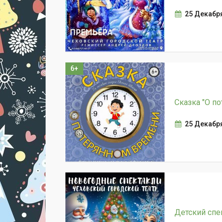
25 Декабр
6+
Сказка "О п
25 Декабр
Детский спе