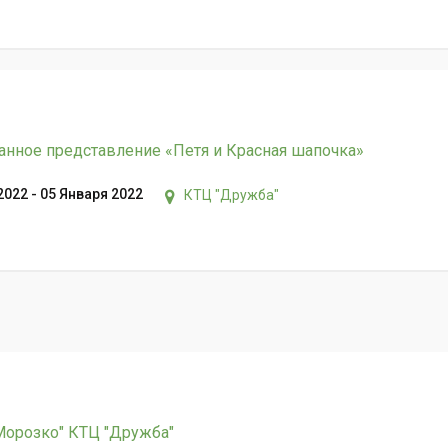
анное представление «Петя и Красная шапочка»
2022 - 05 Января 2022
КТЦ "Дружба"
Морозко" КТЦ "Дружба"