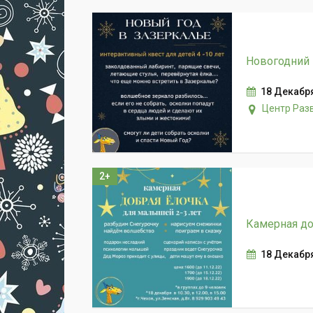
Новогодний 
18 Декабря
Центр Раз
2+
Камерная до
18 Декабр