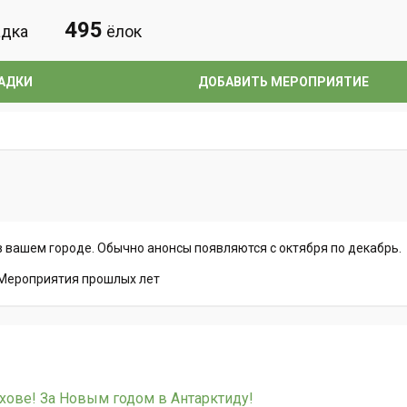
495
дка
ёлок
АДКИ
ДОБАВИТЬ МЕРОПРИЯТИЕ
 вашем городе. Обычно анонсы появляются с октября по декабрь.
Мероприятия прошлых лет
хове! За Новым годом в Антарктиду!