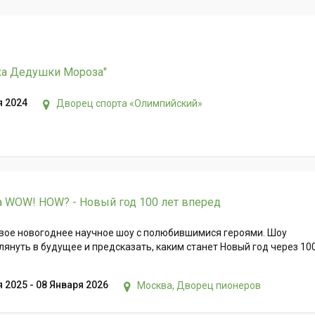
ка Дедушки Мороза"
я 2024
Дворец спорта «Олимпийский»
а WOW! HOW? - Новый год 100 лет вперед
вое новогоднее научное шоу с полюбившимися героями. Шоу
лянуть в будущее и предсказать, каким станет Новый год через 10
 2025 - 08 Января 2026
Москва, Дворец пионеров