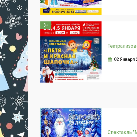
3+
Театрализов
02 Января 
Спектакль "