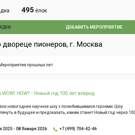
495
дка
ёлок
АДКИ
ДОБАВИТЬ МЕРОПРИЯТИЕ
 двореце пионеров, г. Москва
Мероприятия прошлых лет
а WOW! HOW? - Новый год 100 лет вперед
вое новогоднее научное шоу с полюбившимися героями. Шоу
лянуть в будущее и предсказать, каким станет Новый год через 10
 2025 - 08 Января 2026
+7 (499) 704-42-46