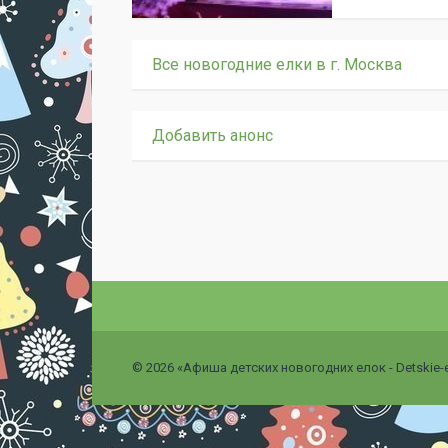
Все новогодние елки в г. Москва
Добавить анонс
© 2026 «Афиша детских новогодних елок - Detskie-el