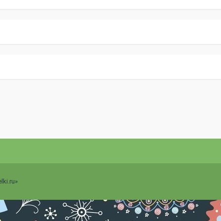
ki.ru»