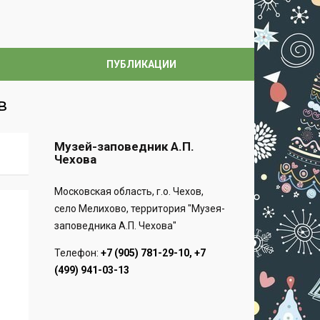
ПУБЛИКАЦИИ
в
Музей-заповедник А.П.
Чехова
Московская область, г.о. Чехов,
село Мелихово, территория "Музея-
заповедника А.П. Чехова"
Телефон:
+7 (905) 781-29-10, +7
(499) 941-03-13