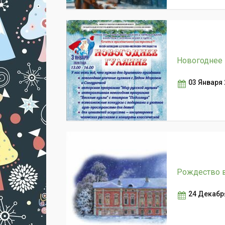
Новогоднее 
03 Января
Рождество в
24 Декабря