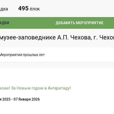
495
дка
ёлок
АДКИ
ДОБАВИТЬ МЕРОПРИЯТИЕ
узее-заповеднике А.П. Чехова, г. Чехо
Мероприятия прошлых лет
хове! За Новым годом в Антарктиду!
 2025 - 07 Января 2026