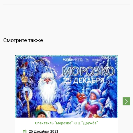
Смотрите также
Спектакль "Морозко" КТЦ "Дружба"
Но
25 Декабря 2021