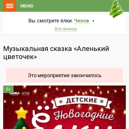
МЕНЮ
Вы смотрите ёлки:
Чехов
Все анонсы
Музыкальная сказка «Аленький
цветочек»
Это мероприятие закончилось
0+