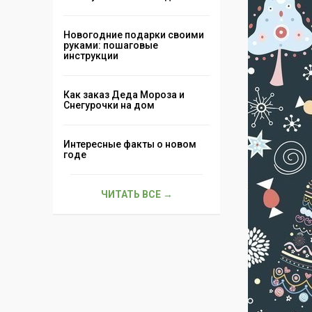
Новогодние подарки своими
руками: пошаговые
инструкции
Как заказ Деда Мороза и
Снегурочки на дом
Интересные факты о новом
годе
ЧИТАТЬ ВСЕ →