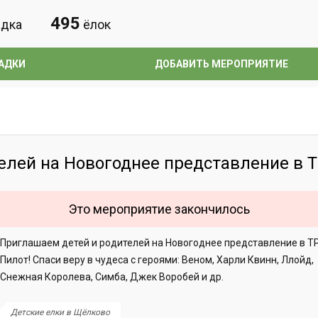
495
дка
ёлок
АДКИ
ДОБАВИТЬ МЕРОПРИЯТИЕ
елей на Новогоднее представление в 
Это мероприятие закончилось
Приглашаем детей и родителей на Новогоднее представление в Т
Пилот! Спаси веру в чудеса с героями: Веном, Харли Квинн, Ллойд,
Снежная Королева, Симба, Джек Воробей и др.
Детские елки в Щёлково