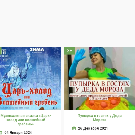
3+
Музыкальная сказка «Царь-
Пупырка в гостях у Деда
холод или волшебный
Мороза
гребень»
26 Декабря 2021
04 Января 2024