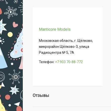
Manticore Models
Московская область, г. Щёлково,
микрорайон Щёлково-3, улица
Радиоцентра № 5, 7А
Телефон:
+7 903 70-88-772
Отзывы