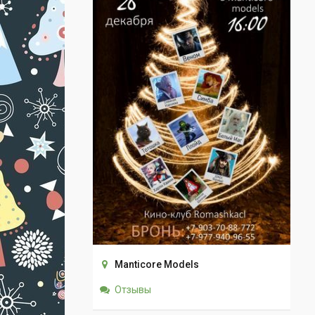
Manticore Models
Отзывы