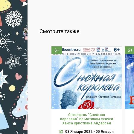
Смотрите также
6+
6+
Спектакль "Снежная
королева" по мотивам сказки
Ханса Кристиана Андерсен
03 Января 2022 - 05 Января