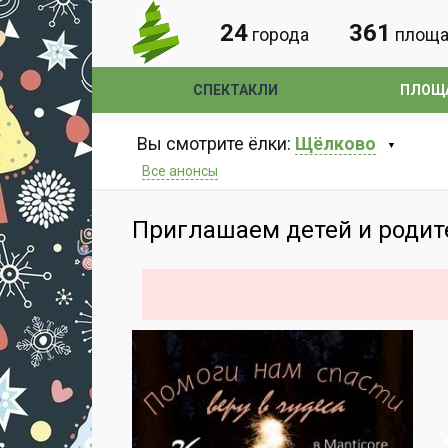
24
361
города
площа
СПЕКТАКЛИ
ПЛОЩ
Вы смотрите ёлки:
Щёлково
Все анонсы
Приглашаем детей и родит