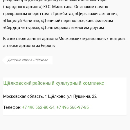
(народного артиста) Ю.С. Милютина. Он знаком нам по
прекрасным опереттам: «Трембита», «Цирк зажигает огни»,
«Поцелуй Чаниты», «Девичий переполох», кинофильмам
«Сердца четырёх», «Дочь моряка» и многим другим.
В спектакле заняты артисты Московских музыкальных театров,
а также артисты из Европы.
Детские елки в Щёлково
Щёлковский районный культурный комплекс
Московская область, г. Щёлково, ул. Пушкина, 22
Телефон:
+7 496 562-80-54, +7 496 566-97-85