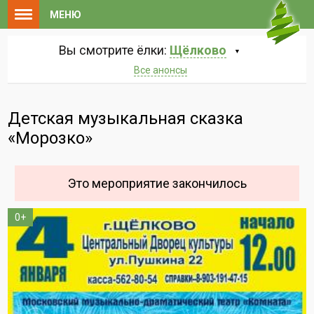
МЕНЮ
Вы смотрите ёлки:
Щёлково
Все анонсы
Детская музыкальная сказка
«Морозко»
Это мероприятие закончилось
0+