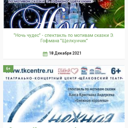
"Ночь чудес" - спектакль по мотивам сказки Э.
Гофмана "Щелкунчик"
18 Декабря 2021
6+