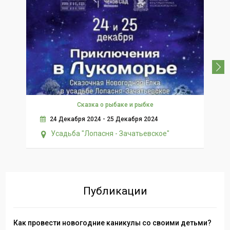
Сказка о рыбаке и рыбке
Но
24 Декабря 2024 - 25 Декабря 2024
Усадьба "Лопасня - Зачатьевское"
Публикации
Как провести новогодние каникулы со своими детьми?