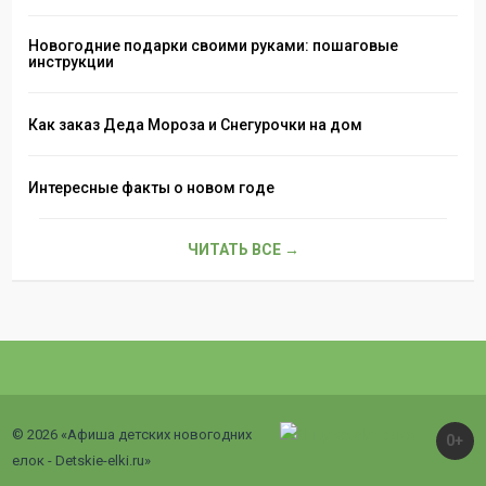
Новогодние подарки своими руками: пошаговые
инструкции
Как заказ Деда Мороза и Снегурочки на дом
Интересные факты о новом годе
ЧИТАТЬ ВСЕ →
© 2026 «Афиша детских новогодних
0+
елок - Detskie-elki.ru»