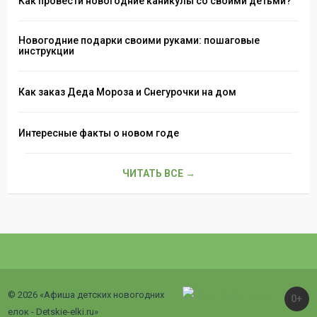
Как провести новогодние каникулы со своими детьми?
Новогодние подарки своими руками: пошаговые
инструкции
Как заказ Деда Мороза и Снегурочки на дом
Интересные факты о новом годе
ЧИТАТЬ ВСЕ →
© 2026 «Афиша детских новогодних
0+
елок - Detskie-elki.ru»