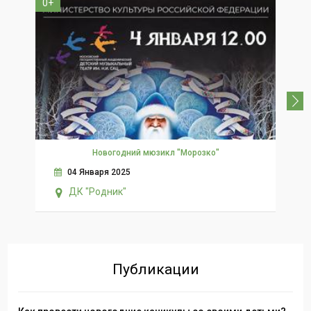
0+
3+
Новогодний мюзикл "Морозко"
04 Января 2025
ДК "Родник"
Публикации