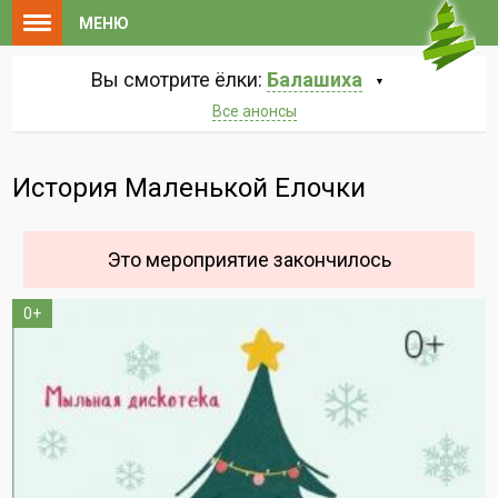
МЕНЮ
Вы смотрите ёлки:
Балашиха
Все анонсы
История Маленькой Елочки
Это мероприятие закончилось
0+