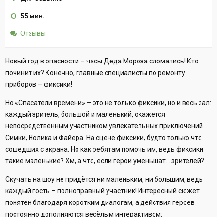
55 мин.
Отзывы
Новый год в опасности – часы Деда Мороза сломались! Кто
починит их? Конечно, главные специалисты по ремонту
приборов – фиксики!
Но «Спасатели времени» – это не только фиксики, но и весь зал:
каждый зритель, большой и маленький, окажется
непосредственным участником увлекательных приключений
Симки, Нолика и Файера. На сцене фиксики, будто только что
сошедших с экрана. Но как ребятам помочь им, ведь фиксики
такие маленькие? Хм, а что, если герои уменьшат... зрителей?
Скучать на шоу не придётся ни маленьким, ни большим, ведь
каждый гость – полноправный участник! Интересный сюжет
понятен благодаря коротким диалогам, а действия героев
постоянно дополняются весёлым интерактивом: