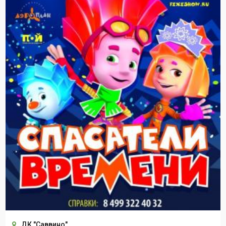
ДК "Саввино"