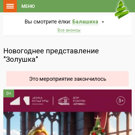
МЕНЮ
Вы смотрите ёлки:
Балашиха
Все анонсы
Новогоднее представление
"Золушка"
Это мероприятие закончилось
0+