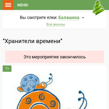
МЕНЮ
Вы смотрите ёлки:
Балашиха
Все анонсы
"Хранители времени"
Это мероприятие закончилось
7+