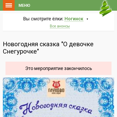
МЕНЮ
Вы смотрите ёлки:
Ногинск
Все анонсы
Новогодняя сказка "О девочке
Снегурочке"
Это мероприятие закончилось