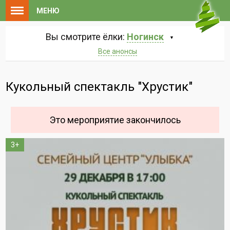
МЕНЮ
Вы смотрите ёлки:
Ногинск
Все анонсы
Кукольный спектакль "Хрустик"
Это мероприятие закончилось
3+