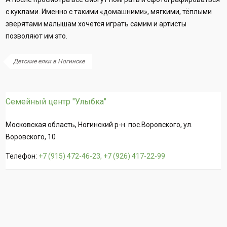
с куклами. Именно с такими «домашними», мягкими, тёплыми
зверятами малышам хочется играть самим и артисты
позволяют им это.
Детские елки в Ногинске
Семейный центр "Улыбка"
Московская область, Ногинский р-н. пос.Воровского, ул.
Воровского, 10
Телефон:
+7 (915) 472-46-23, +7 (926) 417-22-99