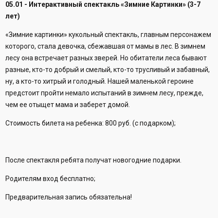
05.01 - Интерактивный спектакль «Зимние Картинки» (3-7
лет)
«Зимние картинки» кукольный спектакль, главным персонажем
которого, стала девочка, сбежавшая от мамы в лес. В зимнем
лесу она встречает разных зверей. Но обитатели леса бывают
разные, кто-то добрый и смелый, кто-то трусливый и забавный,
ну, а кто-то хитрый и голодный. Нашей маленькой героине
предстоит пройти немало испытаний в зимнем лесу, прежде,
чем ее отыщет мама и заберет домой.
Стоимость билета на ребенка: 800 руб. (с подарком);
После спектакля ребята получат новогодние подарки.
Родителям вход бесплатно;
Предварительная запись обязательна!