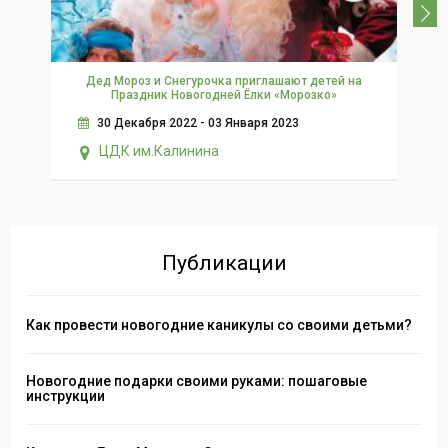
Дед Мороз и Снегурочка приглашают детей на
Праздник Новогодней Ёлки «Морозко»
Р
30 Декабря 2022 - 03 Января 2023
ЦДК им.Калинина
Публикации
Как провести новогодние каникулы со своими детьми?
Новогодние подарки своими руками: пошаговые
инструкции