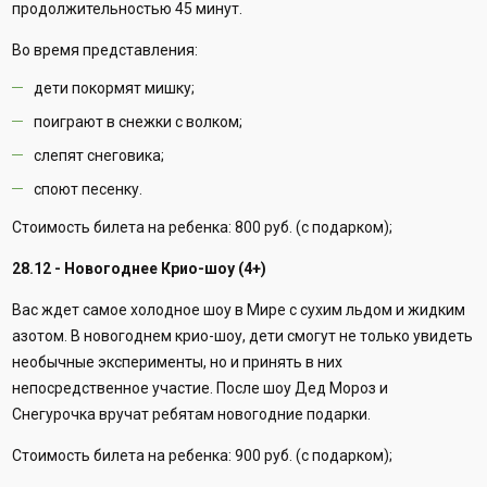
продолжительностью 45 минут.
Во время представления:
дети покормят мишку;
поиграют в снежки с волком;
слепят снеговика;
споют песенку.
Стоимость билета на ребенка: 800 руб. (с подарком);
28.12 - Новогоднее Крио-шоу (4+)
Вас ждет самое холодное шоу в Мире с сухим льдом и жидким
азотом. В новогоднем крио-шоу, дети смогут не только увидеть
необычные эксперименты, но и принять в них
непосредственное участие. После шоу Дед Мороз и
Снегурочка вручат ребятам новогодние подарки.
Стоимость билета на ребенка: 900 руб. (с подарком);