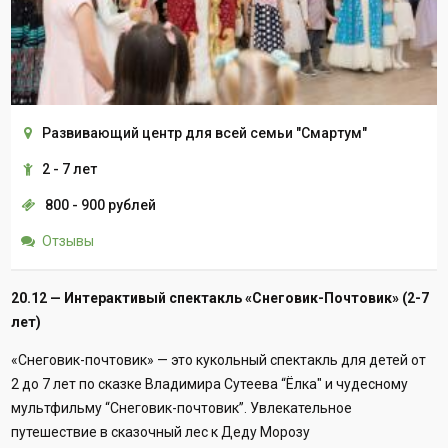
Развивающий центр для всей семьи "Смартум"
2 - 7 лет
800 - 900 рублей
Отзывы
20.12 — Интерактивый спектакль «Снеговик-Почтовик» (2-7
лет)
«Снеговик-почтовик» — это кукольный спектакль для детей от
2 до 7 лет по сказке Владимира Сутеева “Ёлка" и чудесному
мультфильму “Снеговик-почтовик”. Увлекательное
путешествие в сказочный лес к Деду Морозу