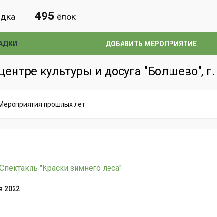
495
дка
ёлок
АДКИ
ДОБАВИТЬ МЕРОПРИЯТИЕ
ентре культуры и досуга "Болшево", г
Мероприятия прошлых лет
Спектакль "Краски зимнего леса"
я 2022