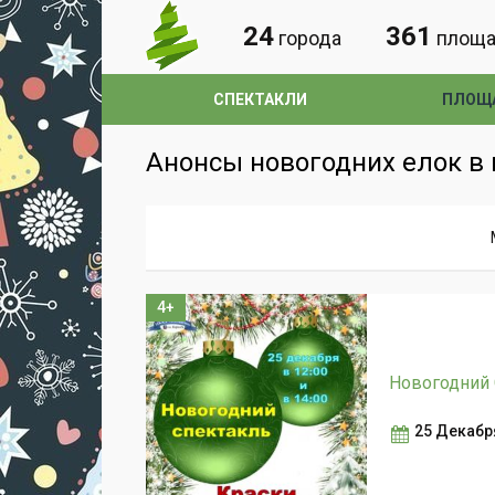
24
361
города
площа
СПЕКТАКЛИ
ПЛОЩ
Анонсы новогодних елок в ц
4+
Новогодний 
25 Декабр