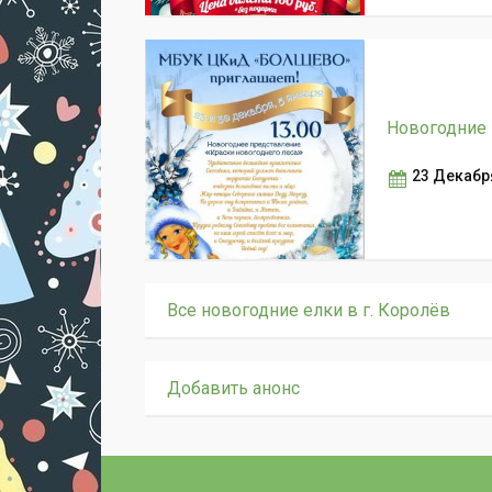
Новогодние 
23 Декабря
Все новогодние елки в г. Королёв
Добавить анонс