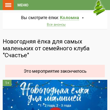
МЕНЮ
Вы смотрите ёлки:
Коломна
Все анонсы
Новогодняя ёлка для самых
маленьких от семейного клуба
"Счастье"
Это мероприятие закончилось
1+