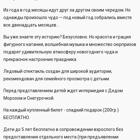
Из года в год месяцы идут друг за другом своим чередом. Но
однажды произошло чудо — под новый год собрались вместе
все двенадцать месяцев...
Вы уже знаете эту историю? Безусловно. Но красота и грация
фигурного катания, волшебная музыка и множество сюрпризов
подарят удивительную атмосферу новогоднего чуда и
прекрасное настроение праздника.
Ледовый спектакль создан для широкой аудитории,
рекомендован для семейного просмотра с детьми.
Перед представлением детей ждет интермедия с Дедом
Морозом и Снегурочкой.
На каждый купленный билет - сладкий подарок (200гр.)
БЕСПЛАТНО.
Дети до 5 лет бесплатно в сопровождении взрослого без
предоставления отдельного места (при предъявлении