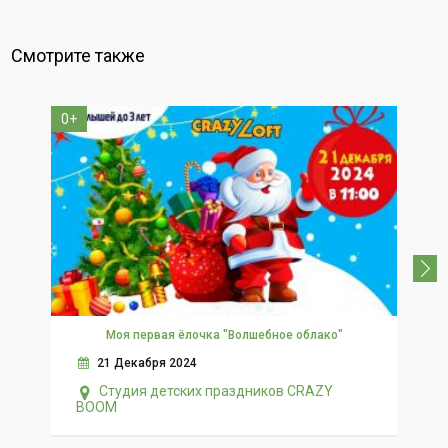
Смотрите также
0+
4+
Моя первая ёлочка "Волшебное облако"
21 Декабря 2024
Студия детских праздников CRAZY
BOOM
B