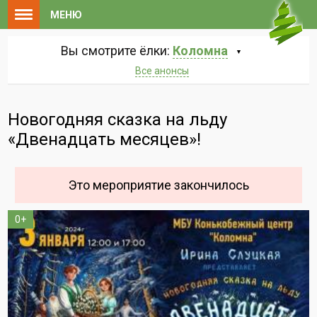
МЕНЮ
Вы смотрите ёлки:
Коломна
Все анонсы
Новогодняя сказка на льду
«Двенадцать месяцев»!
Это мероприятие закончилось
0+