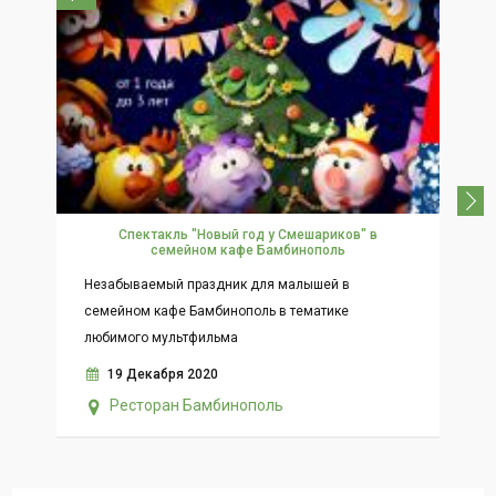
Спектакль "Новый год у Смешариков" в
семейном кафе Бамбинополь
В 
Незабываемый праздник для малышей в
ве
семейном кафе Бамбинополь в тематике
Мо
любимого мультфильма
19 Декабря 2020
Ресторан Бамбинополь