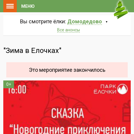
МЕНЮ
Вы смотрите ёлки:
Домодедово
Все анонсы
"Зима в Елочках"
Это мероприятие закончилось
0+