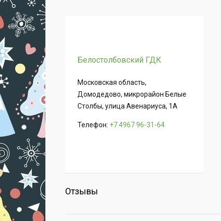
Белостолбовский ГДК
Московская область,
Домодедово, микрорайон Белые
Столбы, улица Авенариуса, 1А
Телефон:
+7 4967 96-31-64
Отзывы