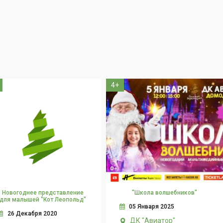
4+
Новогоднее представление
"Школа волшебников"
для малышей "Кот Леопольд"
05 Января 2025
26 Декабря 2020
ДК "Авиатор"