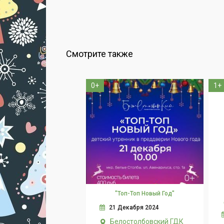
Смотрите также
0+
1+
"Топ-Топ Новый Год"
21 Декабря 2024
Белостолбовский ГДК