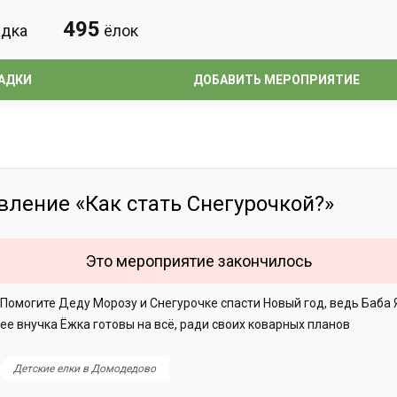
495
дка
ёлок
АДКИ
ДОБАВИТЬ МЕРОПРИЯТИЕ
ление «Как стать Снегурочкой?»
Это мероприятие закончилось
Помогите Деду Морозу и Снегурочке спасти Новый год, ведь Баба 
ее внучка Ёжка готовы на всё, ради своих коварных планов
Детские елки в Домодедово