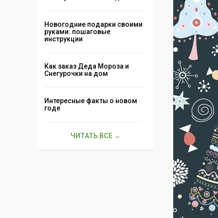
Новогодние подарки своими
руками: пошаговые
инструкции
Как заказ Деда Мороза и
Снегурочки на дом
Интересные факты о новом
годе
ЧИТАТЬ ВСЕ →