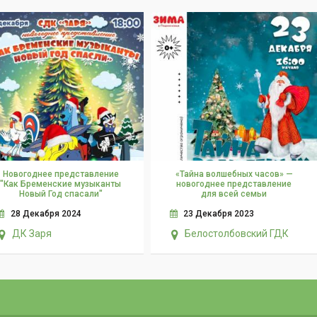
Новогоднее представление
«Тайна волшебных часов» —
"Как Бременские музыканты
новогоднее представление
Новый Год спасали"
для всей семьи
28 Декабря 2024
23 Декабря 2023
ДК Заря
Белостолбовский ГДК