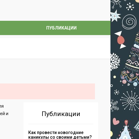
ПУБЛИКАЦИИ
ля
Публикации
ей и
Как провести новогодние
каникулы со своими детьми?