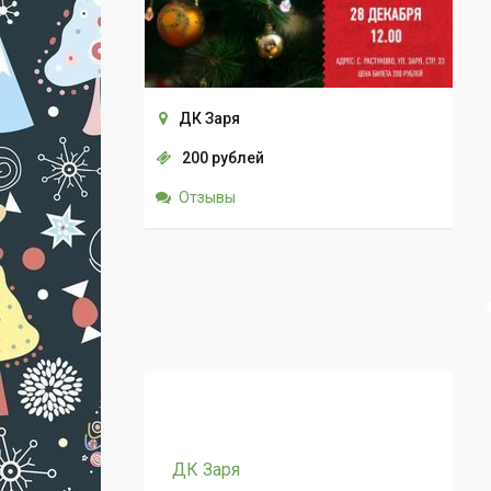
ДК Заря
200 рублей
Отзывы
ДК Заря