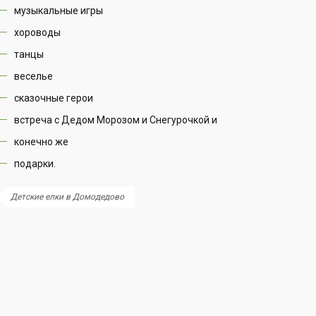
музыкальные игры
хороводы
танцы
веселье
сказочные герои
встреча с Дедом Морозом и Снегурочкой и
конечно же
подарки.
Детские елки в Домодедово