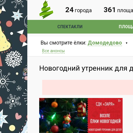
24
361
города
площа
СПЕКТАКЛИ
ПЛОЩ
Вы смотрите ёлки:
Домодедово
Все анонсы
Новогодний утренник для д