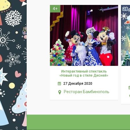
4+
Интерактивный спектакль
«Новый год в стиле Дисней»
27 Декабря 2020
Ресторан Бамбинополь