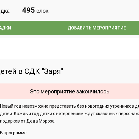
495
дка
ёлок
АДКИ
ДОБАВИТЬ МЕРОПРИЯТИЕ
етей в СДК "Заря"
Это мероприятие закончилось
Новый год невозможно представить без новогодних утренников д
детей. Каждый год детки с нетерпением ждут сказочных персонаж
подарков от Деда Мороза.
В программе: