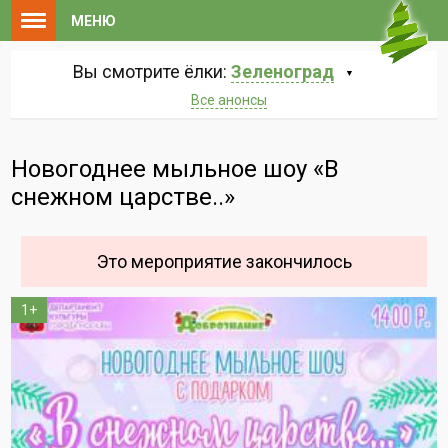
МЕНЮ
Вы смотрите ёлки:
Зеленоград
Все анонсы
Новогоднее мыльное шоу «В
снежном царстве..»
Это мероприятие закончилось
1+