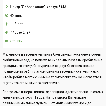
Центр "Добрознание", корпус 514А
45 мин.
1 - 3 лет
1400 рублей
Отзывы
Маленькие и веселые мыльные Снеговички тоже очень очень
любят новый год, но почему то их забыли позвать к ребятам на
праздник, поэтому, Снегурочка и ее друг Снеговик спешат
познакомить ребят с этими самыми весёлыми снеговичками.
Чтобы ребята могли с ними не только поиграть, но и оказаться
внутри такого мыльного снеговичка.
Программа интерактивная, зрелищная, адаптирована на самых
маленьких деток от 1 года. На празднике Вы увидите
различные мыльные пузыри — от маленьких пузырей до