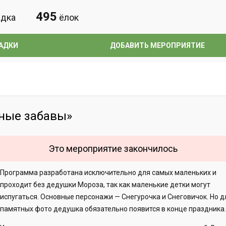
495
дка
ёлок
АДКИ
ДОБАВИТЬ МЕРОПРИЯТИЕ
ные забавы»
Это мероприятие закончилось
Программа разработана исключительно для самых маленьких и
проходит без дедушки Мороза, так как маленькие детки могут
испугаться. Основные персонажи — Снегурочка и Снеговичок. Но д
памятных фото дедушка обязательно появится в конце праздника