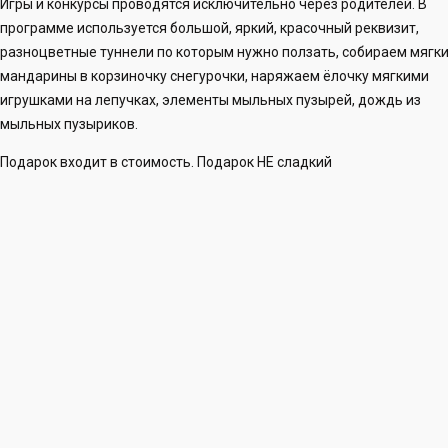
Игры и конкурсы проводятся исключительно через родителей. В
программе используется большой, яркий, красочный реквизит,
разноцветные туннели по которым нужно ползать, собираем мягк
мандарины в корзиночку снегурочки, наряжаем ёлочку мягкими
игрушками на лепучках, элементы мыльных пузырей, дождь из
мыльных пузыриков.
Подарок входит в стоимость. Подарок НЕ сладкий