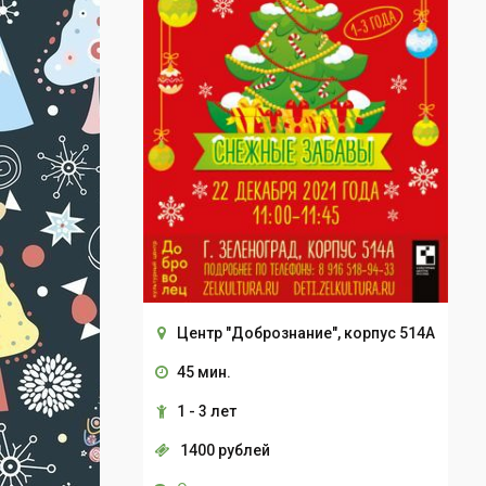
Центр "Добрознание", корпус 514А
45 мин.
1 - 3 лет
1400 рублей