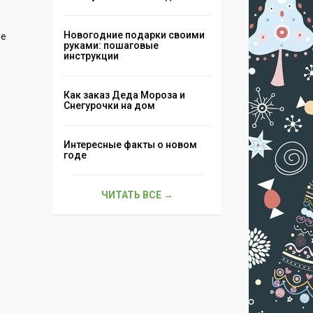
Новогодние подарки своими
ие
руками: пошаговые
инструкции
Как заказ Деда Мороза и
Снегурочки на дом
Интересные факты о новом
годе
ЧИТАТЬ ВСЕ →