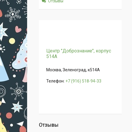
Отзывы
Центр "Добрознание", корпус
514А
Москва, Зеленоград, к514А
Телефон:
+7 (916) 518-94-33
Отзывы