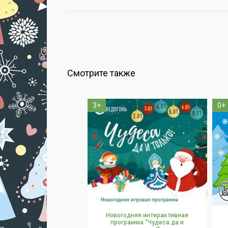
Смотрите также
3+
0+
Новогодняя интерактивная
программа "Чудеса да и