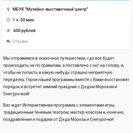
МБУК "Музейно-выставочный центр"
1 ч. 30 мин.
600 рублей
Отзывы
Мы отправимся в сказочное путешествие, где все будет
происходить не по правилам, а поставлено с ног на голову, и,
чтобы не попасть в какую-нибудь страшно неприятную
переделку, Герои нашей программы вместе с Вами восстановят
порядок и встретят зимний праздник с Дедом Морозом и
Снегурочкой!
Вас ждет Интерактивная программа с элементами игры,
традиционным теневым театром, мастер-классом и, конечно,
поздравления и подарки от Деда Мороза и Снегурочки!