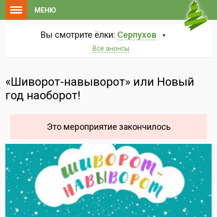
МЕНЮ
Вы смотрите ёлки:
Серпухов
Все анонсы
«Шиворот-навыворот» или Новый
год наоборот!
Это мероприятие закончилось