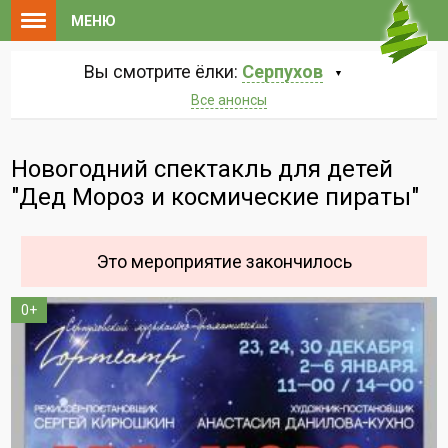
МЕНЮ
Вы смотрите ёлки:
Серпухов
Все анонсы
Новогодний спектакль для детей
"Дед Мороз и космические пираты"
Это мероприятие закончилось
0+