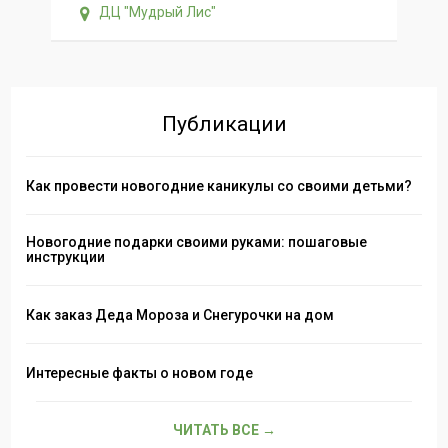
ДЦ "Мудрый Лис"
др
Публикации
Как провести новогодние каникулы со своими детьми?
Новогодние подарки своими руками: пошаговые
инструкции
Как заказ Деда Мороза и Снегурочки на дом
Интересные факты о новом годе
ЧИТАТЬ ВСЕ →