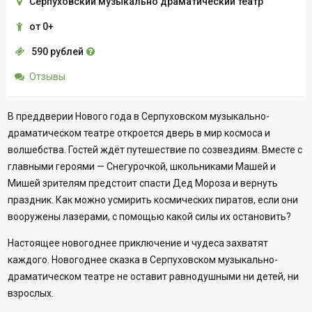
Серпуховский музыкально драматический театр
от 0+
590 рублей
Отзывы
В преддверии Нового года в Серпуховском музыкально-
драматическом театре откроется дверь в мир космоса и
волшебства. Гостей ждёт путешествие по созвездиям. Вместе с
главными героями — Снегурочкой, школьниками Машей и
Мишей зрителям предстоит спасти Дед Мороза и вернуть
праздник. Как можно усмирить космических пиратов, если они
вооружены лазерами, с помощью какой силы их остановить?
Настоящее новогоднее приключение и чудеса захватят
каждого. Новогоднее сказка в Серпуховском музыкально-
драматическом театре не оставит равнодушными ни детей, ни
взрослых.