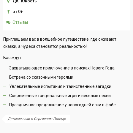
ДК "Юность"
от 0+
Отзывы
Приглашаем вас в волшебное путешествие, где оживают
сказки, а чудеса становятся реальностью!
Вас ждут:
Захватывающее приключение в поисках Нового Года
Встреча со сказочными героями
Увлекательные испытания и таинственные загадки
Современные танцевальные игры и веселые песни
Праздничное продолжение у новогодней ёлки в фойе
Детские елки в Сергиевом Посаде