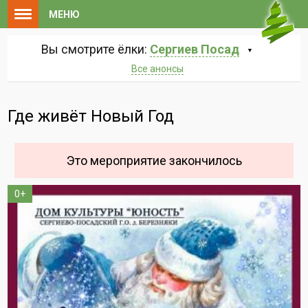
МЕНЮ
Вы смотрите ёлки:
Сергиев Посад
Все анонсы
Где живёт Новый Год
Это мероприятие закончилось
0+