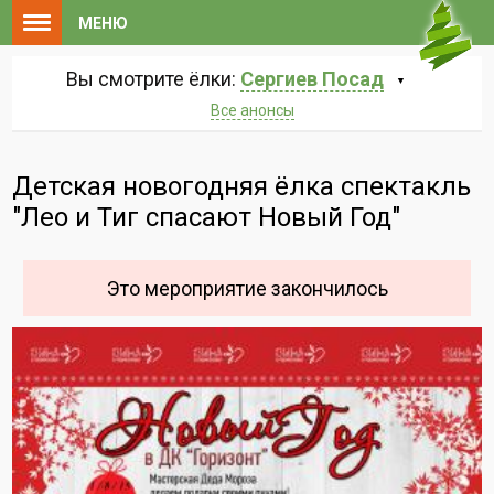
МЕНЮ
Вы смотрите ёлки:
Сергиев Посад
Все анонсы
Детская новогодняя ёлка спектакль
"Лео и Тиг спасают Новый Год"
Это мероприятие закончилось