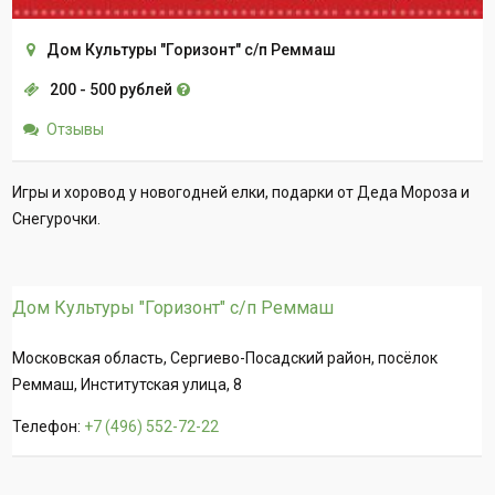
Дом Культуры "Горизонт" с/п Реммаш
200 - 500 рублей
Отзывы
Игры и хоровод у новогодней елки, подарки от Деда Мороза и
Снегурочки.
Дом Культуры "Горизонт" с/п Реммаш
Московская область, Сергиево-Посадский район, посёлок
Реммаш, Институтская улица, 8
Телефон:
+7 (496) 552-72-22