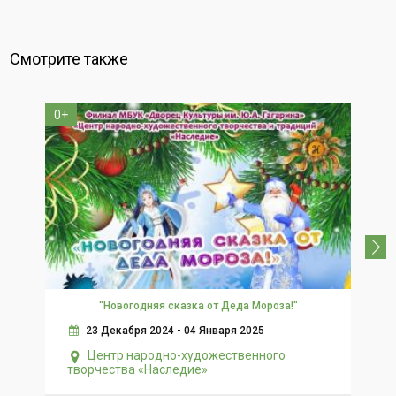
Смотрите также
0+
6+
"Новогодняя сказка от Деда Мороза!"
М
23 Декабря 2024 - 04 Января 2025
Центр народно-художественного
творчества «Наследие»