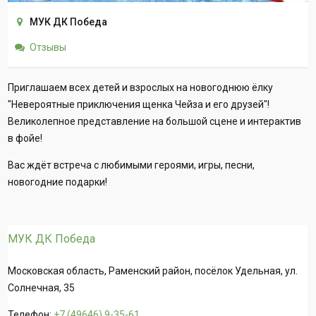
МУК ДК Победа
Отзывы
Приглашаем всех детей и взрослых на новогоднюю ёлку
"Невероятные приключения щенка Чейза и его друзей"!
Великолепное представление на большой сцене и интерактив
в фойе!
Вас ждёт встреча с любимыми героями, игры, песни,
новогодние подарки!
МУК ДК Победа
Московская область, Раменский район, посёлок Удельная, ул.
Солнечная, 35
Телефон:
+7 (49646) 9-35-61