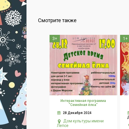
Смотрите также
3+
1+
Интерактивная программа
"Семейная ёлка"
28 Декабря 2024
Дом культуры имени
Лепсе