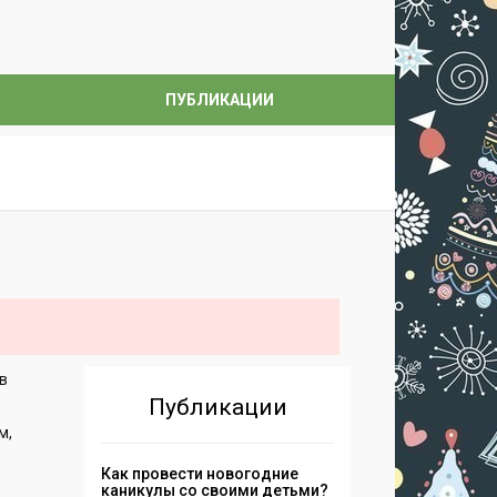
ПУБЛИКАЦИИ
ов
Публикации
м,
Как провести новогодние
каникулы со своими детьми?