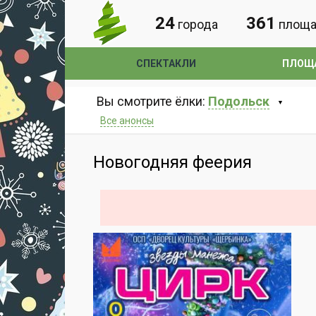
24
361
города
площа
СПЕКТАКЛИ
ПЛОЩ
Вы смотрите ёлки:
Подольск
Все анонсы
Новогодняя феерия