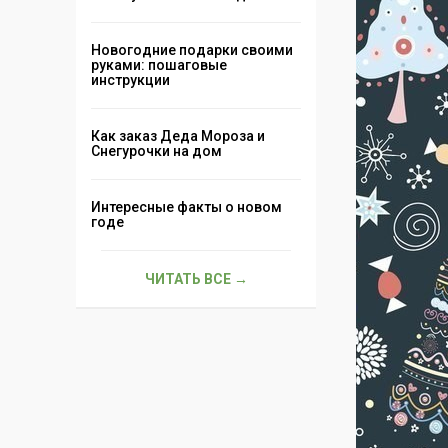
Новогодние подарки своими
руками: пошаговые
инструкции
Как заказ Деда Мороза и
Снегурочки на дом
Интересные факты о новом
годе
ЧИТАТЬ ВСЕ →