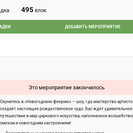
495
дка
ёлок
АДКИ
ДОБАВИТЬ МЕРОПРИЯТИЕ
Это мероприятие закончилось
Окунитесь в «Новогоднюю феерию» — шоу, где мастерство артист
создаёт настоящее рождественское чудо. Вас ждёт удивительное
путешествие в мир циркового искусства, наполненное волшебство
смехом и новогодним настроением!