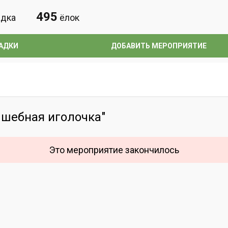
495
дка
ёлок
АДКИ
ДОБАВИТЬ МЕРОПРИЯТИЕ
лшебная иголочка"
Это мероприятие закончилось