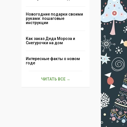
Новогодние подарки своими
руками: пошаговые
инструкции
Как заказ Деда Мороза и
Снегурочки на дом
Интересные факты о новом
годе
ЧИТАТЬ ВСЕ →