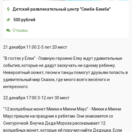
Детский развлекательный центр "Симба-Бимба"
500 рублей
Отзывы
21 декабря 11:00 2-5 лет 20 мест
"В гостях у Ёлки" - Главную героиню Елку ждут удивительные
события, которые не дадут заскучать ни одному ребенку.
Невероятный сюжет, песни и танцы помогут друзьям попасть в
удивительный мир Сказок, где много всего весёлого и
интересного.
22 декабря 17:00 3-12 лет 30 мест
"12 волшебных монет Микки и Минни Маус" - Микки и Минни
Маус пришли на праздник к ребятам. Они знакомятся со
Снегурочкой. Внучка Деда Мороза рассказывает 12
волшебных монет, которые ей поручил найти Дедушка. Если