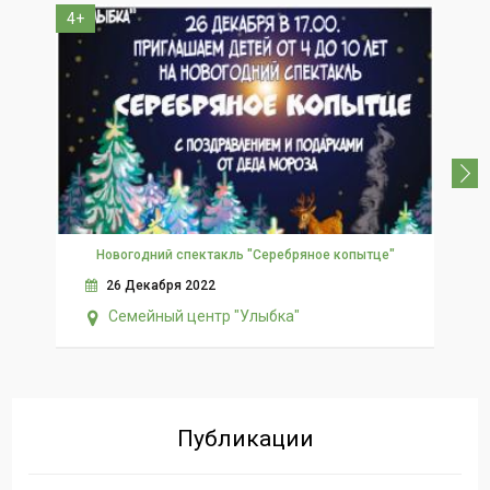
4+
3+
Новогодний спектакль "Серебряное копытце"
26 Декабря 2022
Семейный центр "Улыбка"
Публикации