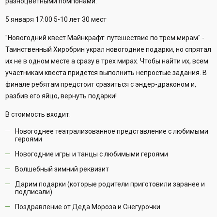
разноцветными помпонами.
5 января 17:00 5-10 лет 30 мест
"Новогодний квест Майнкрафт: путешествие по трем мирам" -
Таинственный Хиробрин украл новогодние подарки, но спрятал
их не в одном месте а сразу в трех мирах. Чтобы найти их, всем
участникам квеста придется выполнить непростые задания. В
финале ребятам предстоит сразиться с эндер-драконом и,
разбив его яйцо, вернуть подарки!
В стоимость входит:
Новогоднее театрализованное представление с любимыми
героями
Новогодние игры и танцы с любимыми героями
Волшебный зимний реквизит
Дарим подарки (которые родители приготовили заранее и
подписали)
Поздравление от Деда Мороза и Снегурочки