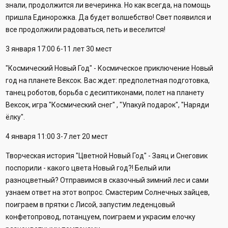
знали, продолжится ли вечеринка. Но как всегда, на помощь
пришла Единорожка. Да будет волшебство! Свет появился и
все продолжили радоваться, петь и веселится!
3 января 17:00 6-11 лет 30 мест
"Космический Новый Год" - Космическое приключение Новый
год на планете Вексок. Вас ждет: предполетная подготовка,
танец роботов, борьба с десиптиконами, полет на планету
Вексок, игра "Космический снег" , "Упакуй подарок", "Наряди
ёлку".
4 января 11:00 3-7 лет 20 мест
Творческая история "Цветной Новый Год" - Заяц и Снеговик
поспорили - какого цвета Новый год?! Белый или
разноцветный? Отправимся в сказочный зимний лес и сами
узнаем ответ на этот вопрос. Смастерим Солнечных зайцев,
поиграем в прятки с Лисой, запустим леденцовый
конфетопровод, потанцуем, поиграем и украсим елочку