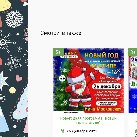
Смотрите также
5+
3+
Новогодняя программа "Новый
год на стиле"
26 Декабря 2021