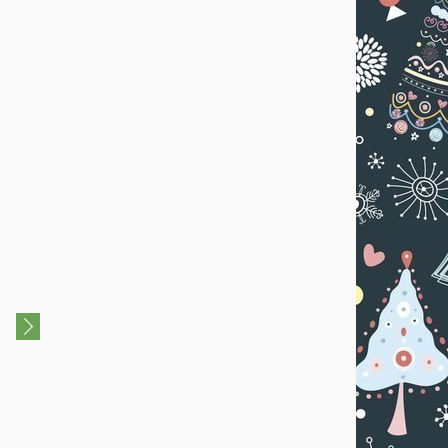
6+
Новогодний спектакль
"Главная тайна Нового год
"МАЛЕНЬКИЙ ДЕД МОРОЗ"
18 Декабря 2021 - 19
26 Декабря 2024 - 28
Декабря 2021
Декабря 2024