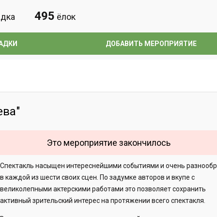
495
дка
ёлок
АДКИ
ДОБАВИТЬ МЕРОПРИЯТИЕ
ева"
Это мероприятие закончилось
Спектакль насыщен интереснейшими событиями и очень разнооб
в каждой из шести своих сцен. По задумке авторов и вкупе с
великолепными актерскими работами это позволяет сохранить
активный зрительский интерес на протяжении всего спектакля.