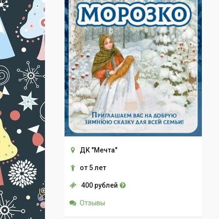
ДК "Мечта"
от 5 лет
400 рублей
Отзывы