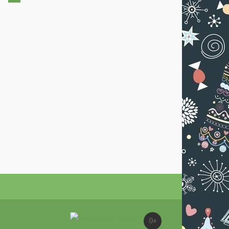
ДК "Апрелевка"
Декабря 2022
ДК "Апрелевка"
0+