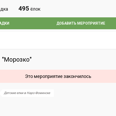
495
дка
ёлок
АДКИ
ДОБАВИТЬ МЕРОПРИЯТИЕ
 "Морозко"
Это мероприятие закончилось
Детские елки в Наро-Фоминске