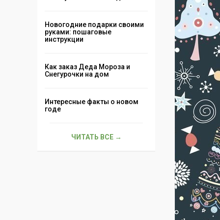
Новогодние подарки своими
руками: пошаговые
инструкции
Как заказ Деда Мороза и
Снегурочки на дом
Интересные факты о новом
годе
ЧИТАТЬ ВСЕ →