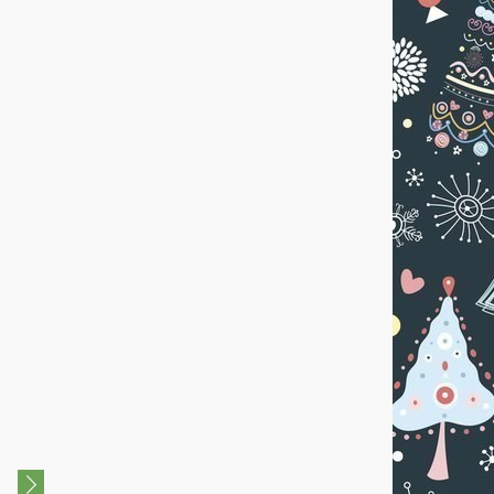
0+
Музыкальный спектакль
Снежная королева
"Необыкновенные
приключения Снегурочки"
26 Декабря 2025 - 28
Декабря 2025
27 Декабря 2022 - 28