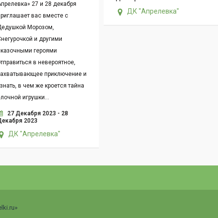
прелевка» 27 и 28 декабря
ДК "Апрелевка"
приглашает вас вместе с
Дедушкой Морозом,
Снегурочкой и другими
сказочными героями
тправиться в невероятное,
захватывающее приключение и
знать, в чем же кроется тайна
лочной игрушки...
27 Декабря 2023 - 28
Декабря 2023
ДК "Апрелевка"
ki.ru»