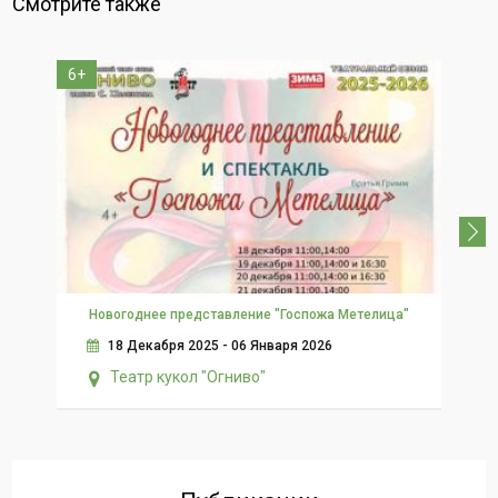
Смотрите также
6+
Новогоднее представление "Госпожа Метелица"
18 Декабря 2025 - 06 Января 2026
Театр кукол "Огниво"
Сл