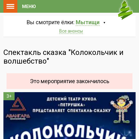
МЕНЮ
Вы смотрите ёлки:
Мытищи
Все анонсы
Спектакль сказка "Колокольчик и
волшебство"
Это мероприятие закончилось
3+