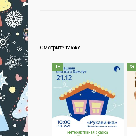
Смотрите также
1+
3+
Интерактивная сказка