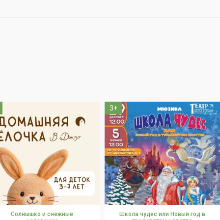
3+
Солнышко и снежные
Школа чудес или Новый год в