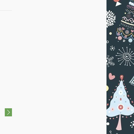
6+
4+
Новогоднее представление
Новогоднее представлени