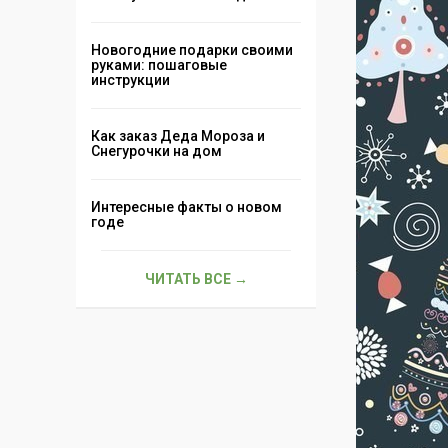
Новогодние подарки своими
руками: пошаговые
инструкции
Как заказ Деда Мороза и
Снегурочки на дом
Интересные факты о новом
годе
ЧИТАТЬ ВСЕ →