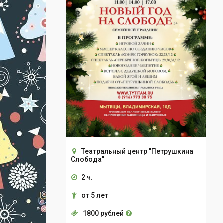
Театральный центр "Петрушкина
Слобода"
2 ч.
от 5 лет
1800 рублей