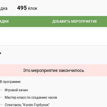
495
дка
ёлок
АДКИ
ДОБАВИТЬ МЕРОПРИЯТИЕ
"
Это мероприятие закончилось
В программе:
Игровой зачин
Мастер класс по созданию часов
Спектакль "Конёк-Горбунок"