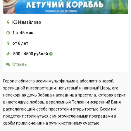
КЗ Измайлово
1 ч. 45 мин.
от 6 лет
800 - 4500 рублей
Отзывы
Герои любимого всеми мультфильма в абсолютно новой,
зрелищной интерпретации: непутёвый и наивный Царь, его
непокорная дочь Забава-наследница престола, которая верит
в настоящую любовь, вероломный Полкан и искренний Ваня,
располагающий к себе простотой и открытостью. Всем им
предстоит столкнуться с многочисленными преградами в
своём приключении на пути к истинному счастью.