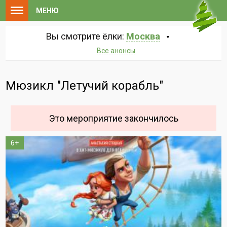
МЕНЮ
Вы смотрите ёлки:
Москва
Все анонсы
Мюзикл "Летучий корабль"
Это мероприятие закончилось
6+