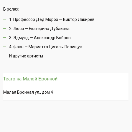
В ролях:
1. Профессор Дед Мороз — Виктор Лакирев
2. Люси — Екатерина Дубакина
3. Эдмунд — Александр Бобров
4. Фавн — Мариетта Цигаль-Полищук
И другие артисты
Театр на Малой Бронной
Малая Бронная ул., дом 4