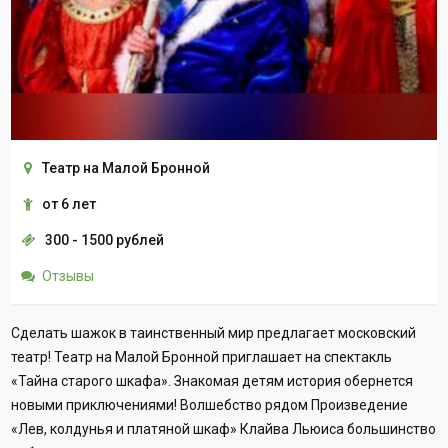
Театр на Малой Бронной
от 6 лет
300 - 1500 рублей
Отзывы
Сделать шажок в таинственный мир предлагает московский
театр! Театр на Малой Бронной приглашает на спектакль
«Тайна старого шкафа». Знакомая детям история обернется
новыми приключениями! Волшебство рядом Произведение
«Лев, колдунья и платяной шкаф» Клайва Льюиса большинство