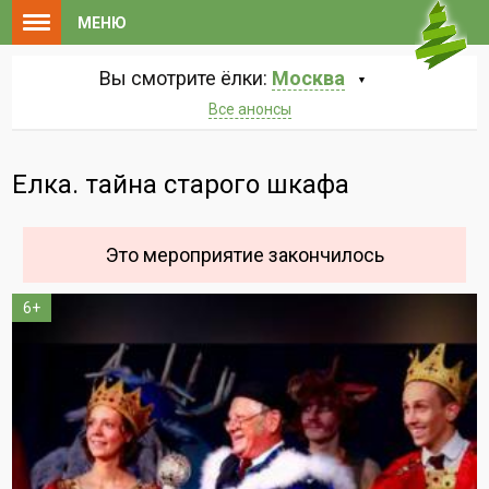
МЕНЮ
Вы смотрите ёлки:
Москва
Все анонсы
Елка. тайна старого шкафа
Это мероприятие закончилось
6+