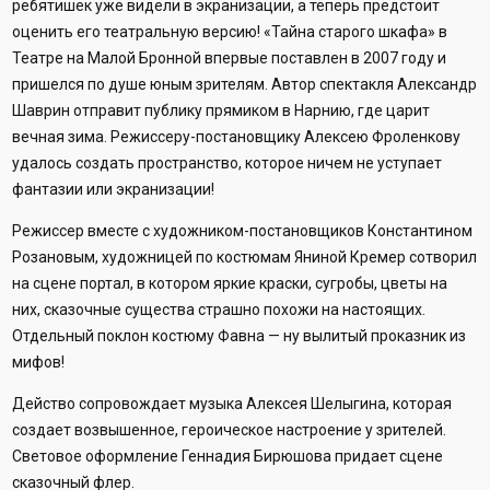
ребятишек уже видели в экранизации, а теперь предстоит
оценить его театральную версию! «Тайна старого шкафа» в
Театре на Малой Бронной впервые поставлен в 2007 году и
пришелся по душе юным зрителям. Автор спектакля Александр
Шаврин отправит публику прямиком в Нарнию, где царит
вечная зима. Режиссеру-постановщику Алексею Фроленкову
удалось создать пространство, которое ничем не уступает
фантазии или экранизации!
Режиссер вместе с художником-постановщиков Константином
Розановым, художницей по костюмам Яниной Кремер сотворил
на сцене портал, в котором яркие краски, сугробы, цветы на
них, сказочные существа страшно похожи на настоящих.
Отдельный поклон костюму Фавна — ну вылитый проказник из
мифов!
Действо сопровождает музыка Алексея Шелыгина, которая
создает возвышенное, героическое настроение у зрителей.
Световое оформление Геннадия Бирюшова придает сцене
сказочный флер.