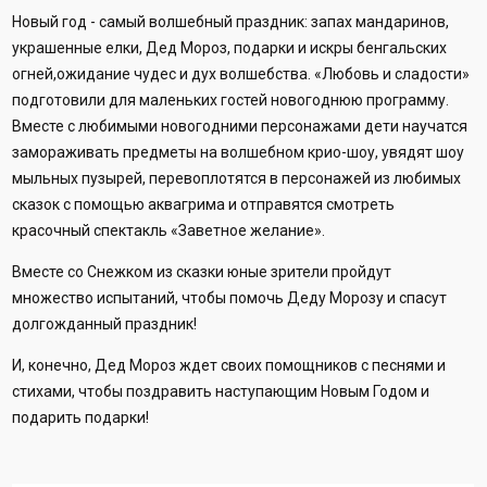
Новый год - самый волшебный праздник: запах мандаринов,
украшенные елки, Дед Мороз, подарки и искры бенгальских
огней,ожидание чудес и дух волшебства. «Любовь и сладости»
подготовили для маленьких гостей новогоднюю программу.
Вместе с любимыми новогодними персонажами дети научатся
замораживать предметы на волшебном крио-шоу, увядят шоу
мыльных пузырей, перевоплотятся в персонажей из любимых
сказок с помощью аквагрима и отправятся смотреть
красочный спектакль «Заветное желание».
Вместе со Снежком из сказки юные зрители пройдут
множество испытаний, чтобы помочь Деду Морозу и спасут
долгожданный праздник!
И, конечно, Дед Мороз ждет своих помощников с песнями и
стихами, чтобы поздравить наступающим Новым Годом и
подарить подарки!