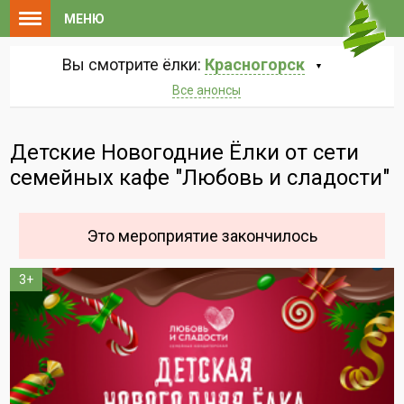
МЕНЮ
Вы смотрите ёлки:
Красногорск
Все анонсы
Детские Новогодние Ёлки от сети
семейных кафе "Любовь и сладости"
Это мероприятие закончилось
3+