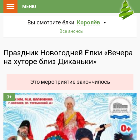
МЕНЮ
Вы смотрите ёлки:
Королёв
Все анонсы
Праздник Новогодней Ёлки «Вечера
на хуторе близ Диканьки»
Это мероприятие закончилось
0+