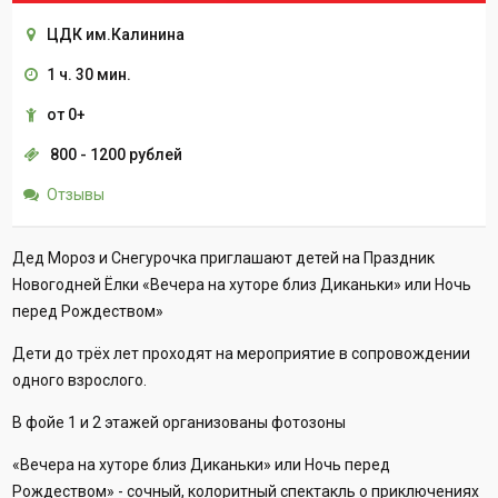
ЦДК им.Калинина
1 ч. 30 мин.
от 0+
800 - 1200 рублей
Отзывы
Дед Мороз и Снегурочка приглашают детей на Праздник
Новогодней Ёлки «Вечера на хуторе близ Диканьки» или Ночь
перед Рождеством»
Дети до трёх лет проходят на мероприятие в сопровождении
одного взрослого.
В фойе 1 и 2 этажей организованы фотозоны
«Вечера на хуторе близ Диканьки» или Ночь перед
Рождеством» - сочный, колоритный спектакль о приключениях