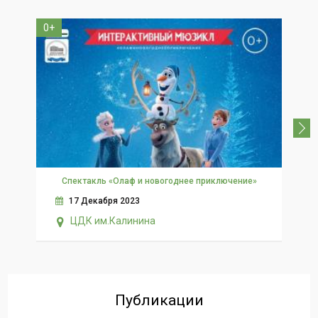
0+
2+
Спектакль «Олаф и новогоднее приключение»
17 Декабря 2023
ЦДК им.Калинина
Публикации