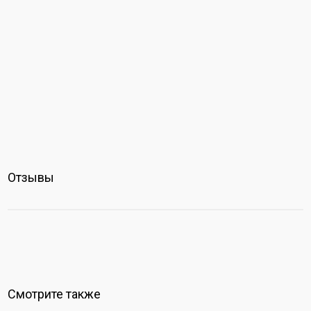
Отзывы
Смотрите также