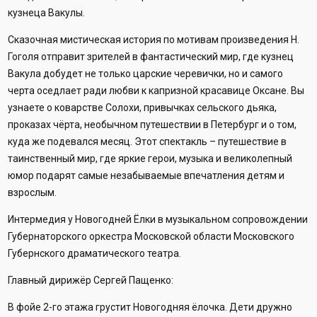
кузнеца Вакулы.
Сказочная мистическая история по мотивам произведения Н.
Гоголя отправит зрителей в фантастический мир, где кузнец
Вакула добудет не только царские черевички, но и самого
черта оседлает ради любви к капризной красавице Оксане. Вы
узнаете о коварстве Солохи, привычках сельского дьяка,
проказах чёрта, необычном путешествии в Петербург и о том,
куда же подевался месяц. Этот спектакль – путешествие в
таинственный мир, где яркие герои, музыка и великолепный
юмор подарят самые незабываемые впечатления детям и
взрослым.
Интермедия у Новогодней Ёлки в музыкальном сопровождении
Губернаторского оркестра Московской области Московского
Губернского драматического театра.
Главный дирижёр Сергей Пащенко:
В фойе 2-го этажа грустит Новогодняя ёлочка. Дети дружно