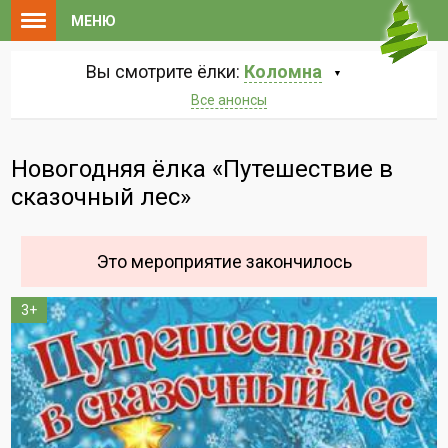
МЕНЮ
Вы смотрите ёлки:
Коломна
Все анонсы
Новогодняя ёлка «Путешествие в
сказочный лес»
Это мероприятие закончилось
3+