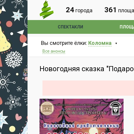
24
361
города
площа
СПЕКТАКЛИ
ПЛОЩ
Вы смотрите ёлки:
Коломна
Все анонсы
Новогодняя сказка "Подаро