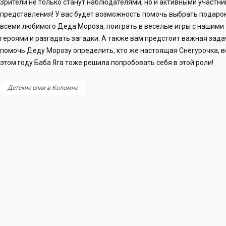
Зрители не только станут наблюдателями, но и активными участн
представления! У вас будет возможность помочь выбрать подаро
всеми любимого Деда Мороза, поиграть в веселые игры с нашими
героями и разгадать загадки. А также вам предстоит важная зада
помочь Деду Морозу определить, кто же настоящая Снегурочка, в
этом году Баба Яга тоже решила попробовать себя в этой роли!
Детские елки в Коломне