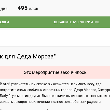
495
дка
ёлок
АДКИ
ДОБАВИТЬ МЕРОПРИЯТИЕ
к для Деда Мороза"
Это мероприятие закончилось
В этой увлекательной сказке вы окажетесь в зимнем лесу, где
встретите своих любимых сказочных героев: Деда Мороза, Снегур
Бабу Ягу и многих других. Вместе с ними вы сможете отправиться в
захватывающее приключение, полное волшебства и радости!