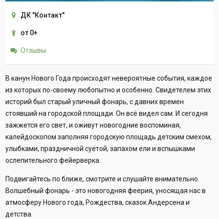
ДК "Контакт"
от 0+
Отзывы
В канун Нового Года происходят невероятные события, каждое
из которых по-своему любопытно и особенно. Свидетелем этих
историй был старый уличный фонарь, с давних времен
стоявший на городской площади. Он всё видел сам. И сегодня
зажжется его свет, и оживут новогодние воспоминая,
калейдоскопом заполняя городскую площадь детским смехом,
улыбками, праздничной суетой, запахом ели и вспышками
ослепительного фейерверка.
Подвигайтесь по ближе, смотрите и слушайте внимательно.
Волшебный фонарь - это новогодняя феерия, уносящая нас в
атмосферу Нового года, Рождества, сказок Андерсена и
детства.