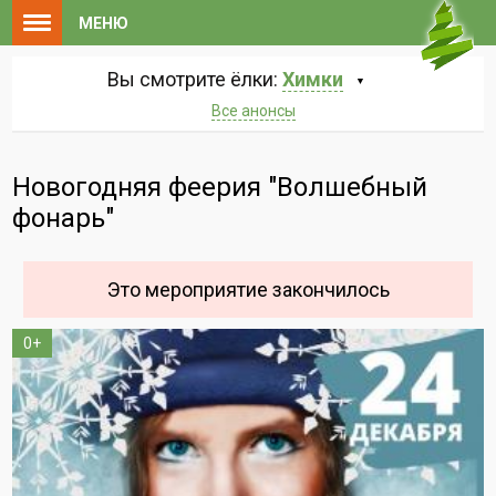
МЕНЮ
Вы смотрите ёлки:
Химки
Все анонсы
Новогодняя феерия "Волшебный
фонарь"
Это мероприятие закончилось
0+