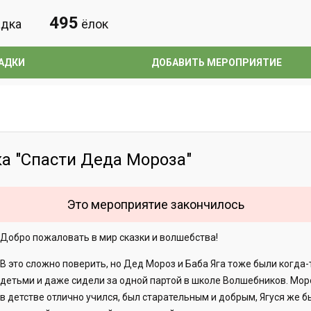
495
дка
ёлок
АДКИ
ДОБАВИТЬ МЕРОПРИЯТИЕ
а "Спасти Деда Мороза"
Это мероприятие закончилось
Добро пожаловать в мир сказки и волшебства!
В это сложно поверить, но Дед Мороз и Баба Яга тоже были когда-
детьми и даже сидели за одной партой в школе Волшебников. Мор
в детстве отлично учился, был старательным и добрым, Ягуся же 