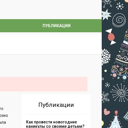
ПУБЛИКАЦИИ
Публикации
то
озко
Как провести новогодние
была
каникулы со своими детьми?