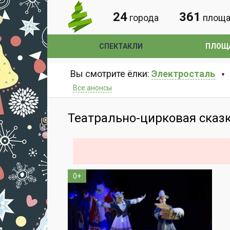
24
361
города
площа
СПЕКТАКЛИ
ПЛОЩ
Вы смотрите ёлки:
Электросталь
Все анонсы
Театрально-цирковая сказк
0+