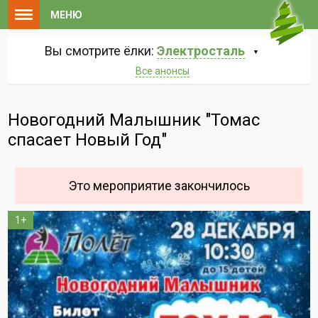
МЕНЮ
Вы смотрите ёлки:
Электросталь
Все анонсы
Новогодний Малышник "Томас
спасает Новый Год"
Это мероприятие закончилось
1+