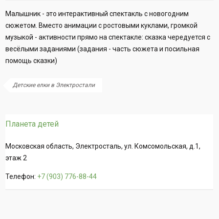
Малышник - это интерактивный спектакль с новогодним
сюжетом. Вместо анимации с ростовыми куклами, громкой
музыкой - активности прямо на спектакле: сказка чередуется с
весёлыми заданиями (задания - часть сюжета и посильная
помощь сказки)
Детские елки в Электростали
Планета детей
Московская область, Электросталь, ул. Комсомольская, д.1,
этаж 2
Телефон:
+7 (903) 776-88-44