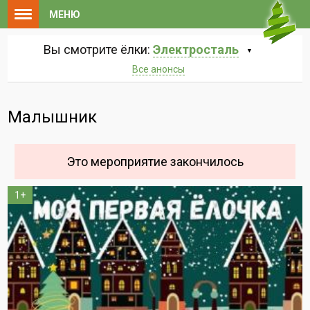
МЕНЮ
Вы смотрите ёлки:
Электросталь
Все анонсы
Малышник
Это мероприятие закончилось
1+