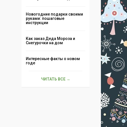
Новогодние подарки своими
руками: пошаговые
инструкции
Как заказ Деда Мороза и
Снегурочки на дом
Интересные факты о новом
годе
ЧИТАТЬ ВСЕ →