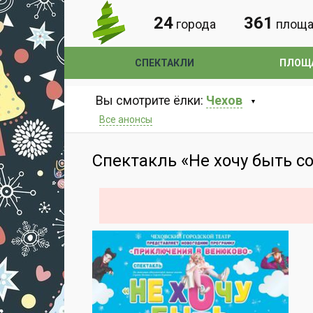
24
361
города
площа
СПЕКТАКЛИ
ПЛОЩ
Вы смотрите ёлки:
Чехов
Все анонсы
Спектакль «Не хочу быть со