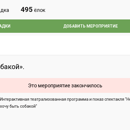
495
дка
ёлок
АДКИ
ДОБАВИТЬ МЕРОПРИЯТИЕ
бакой».
Это мероприятие закончилось
Интерактивная театрализованная программа и показ спектакля "Н
хочу быть собакой"