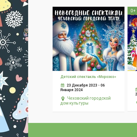
0+
Детский спектакль «Морозко»
23 Декабря 2023 - 06
Января 2024
Чеховский городской
дом культуры