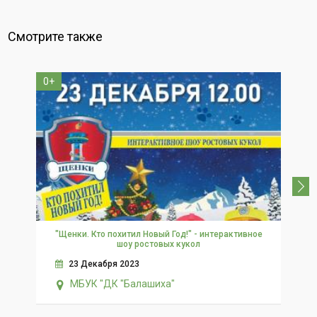
Смотрите также
0+
3+
"Щенки. Кто похитил Новый Год!" - интерактивное
шоу ростовых кукол
23 Декабря 2023
МБУК "ДК "Балашиха"