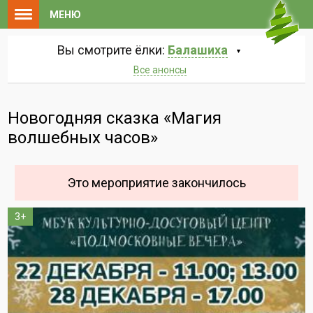
МЕНЮ
Вы смотрите ёлки:
Балашиха
Все анонсы
Новогодняя сказка «Магия
волшебных часов»
Это мероприятие закончилось
3+