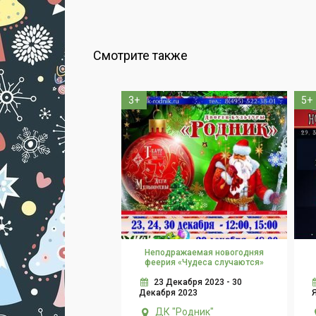
Смотрите также
3+
5+
Неподражаемая новогодняя
феерия «Чудеса случаются»
23 Декабря 2023 - 30
Декабря 2023
ДК "Родник"