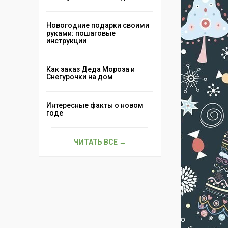
Новогодние подарки своими
руками: пошаговые
инструкции
Как заказ Деда Мороза и
Снегурочки на дом
Интересные факты о новом
годе
ЧИТАТЬ ВСЕ →