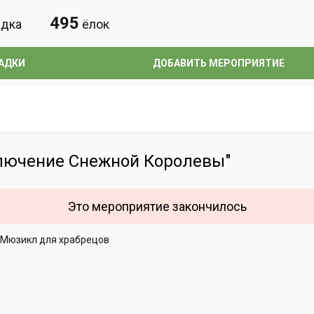
495
дка
ёлок
АДКИ
ДОБАВИТЬ МЕРОПРИЯТИЕ
лючение Снежной Королевы"
Это мероприятие закончилось
Мюзикл для храбрецов