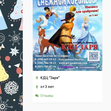
КДЦ "Заря"
от 3 лет
Отзывы