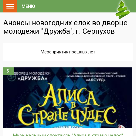
МЕНЮ
Анонсы новогодних елок во дворце
молодежи "Дружба", г. Серпухов
Мероприятия прошлых лет
5+
Музыкальный спектакль "Алиса в стране чудес"